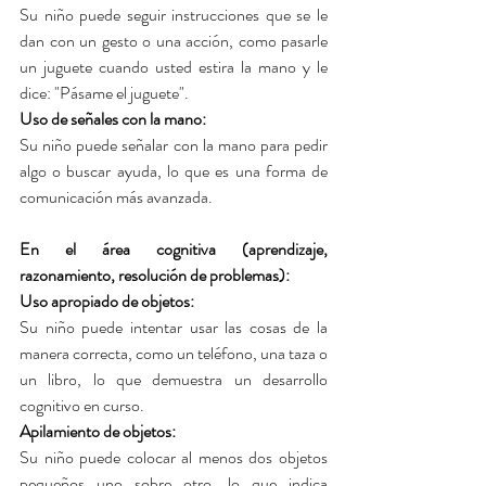
Su niño puede seguir instrucciones que se le 
dan con un gesto o una acción, como pasarle 
un juguete cuando usted estira la mano y le 
dice: "Pásame el juguete".
Uso de señales con la mano: 
Su niño puede señalar con la mano para pedir 
algo o buscar ayuda, lo que es una forma de 
comunicación más avanzada.
En el área cognitiva (aprendizaje, 
razonamiento, resolución de problemas):
Uso apropiado de objetos: 
Su niño puede intentar usar las cosas de la 
manera correcta, como un teléfono, una taza o 
un libro, lo que demuestra un desarrollo 
cognitivo en curso.
Apilamiento de objetos: 
Su niño puede colocar al menos dos objetos 
pequeños uno sobre otro, lo que indica 