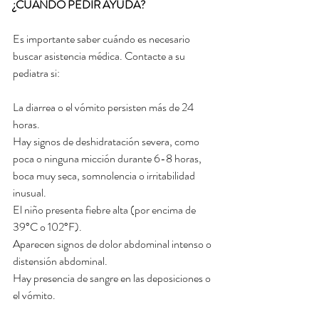
¿CUÁNDO PEDIR AYUDA?
Es importante saber cuándo es necesario 
buscar asistencia médica. Contacte a su 
pediatra si:
La diarrea o el vómito persisten más de 24 
horas.
Hay signos de deshidratación severa, como 
poca o ninguna micción durante 6-8 horas, 
boca muy seca, somnolencia o irritabilidad 
inusual.
El niño presenta fiebre alta (por encima de 
39°C o 102°F).
Aparecen signos de dolor abdominal intenso o 
distensión abdominal.
Hay presencia de sangre en las deposiciones o 
el vómito.