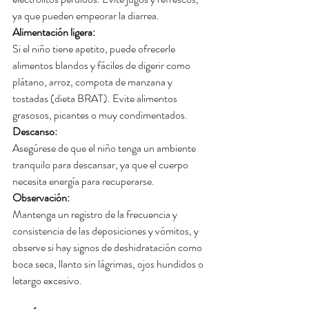
ya que pueden empeorar la diarrea.
Alimentación ligera:
Si el niño tiene apetito, puede ofrecerle 
alimentos blandos y fáciles de digerir como 
plátano, arroz, compota de manzana y 
tostadas (dieta BRAT). Evite alimentos 
grasosos, picantes o muy condimentados.
Descanso:
Asegúrese de que el niño tenga un ambiente 
tranquilo para descansar, ya que el cuerpo 
necesita energía para recuperarse.
Observación:
Mantenga un registro de la frecuencia y 
consistencia de las deposiciones y vómitos, y 
observe si hay signos de deshidratación como 
boca seca, llanto sin lágrimas, ojos hundidos o 
letargo excesivo.