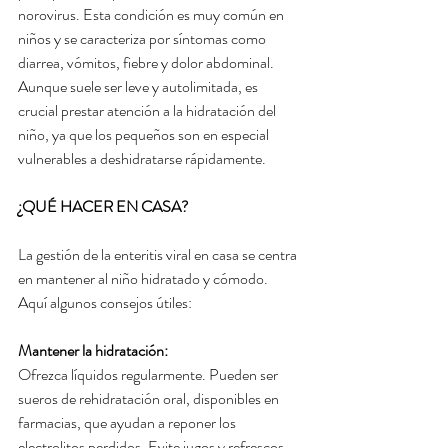
norovirus. Esta condición es muy común en 
niños y se caracteriza por síntomas como 
diarrea, vómitos, fiebre y dolor abdominal. 
Aunque suele ser leve y autolimitada, es 
crucial prestar atención a la hidratación del 
niño, ya que los pequeños son en especial 
vulnerables a deshidratarse rápidamente.
¿QUÉ HACER EN CASA?
La gestión de la enteritis viral en casa se centra 
en mantener al niño hidratado y cómodo. 
Aquí algunos consejos útiles:
Mantener la hidratación:
Ofrezca líquidos regularmente. Pueden ser 
sueros de rehidratación oral, disponibles en 
farmacias, que ayudan a reponer los 
electrolitos perdidos. Evite jugos y refrescos, 