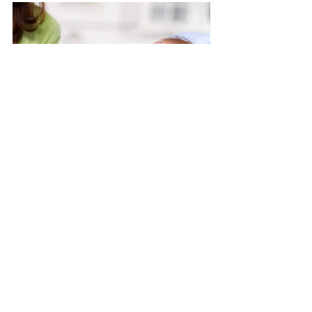
NIÑOS PEQUEÑOS
Entradas recientes
Ver todo