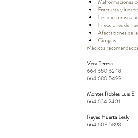
Malformaciones co
Fracturas y luxaci
Lesiones muscular
Infecciones de hu
Afectaciones de l
Cirugias
Médicos recomendados
Vera Teresa
664 680 6248
664 680 5499
Montes Robles Luis E
664 634 2401
Reyes Huerta Lesly
664 608 5898