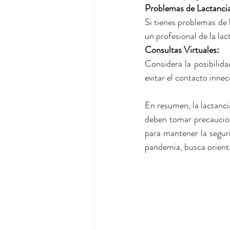
Problemas de Lactancia
Si tienes problemas de l
un profesional de la lac
Consultas Virtuales: 
Considera la posibilida
evitar el contacto inne
En resumen, la lactanci
deben tomar precaucione
para mantener la seguri
pandemia, busca orienta