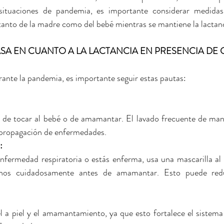
tuaciones de pandemia, es importante considerar medidas a
 tanto de la madre como del bebé mientras se mantiene la lactan
SA EN CUANTO A LA LACTANCIA EN PRESENCIA DE C
rante la pandemia, es importante seguir estas pautas:
 de tocar al bebé o de amamantar. El lavado frecuente de man
a propagación de enfermedades.
: 
nfermedad respiratoria o estás enferma, usa una mascarilla al i
nos cuidadosamente antes de amamantar. Esto puede reduc
l a piel y el amamantamiento, ya que esto fortalece el sistema