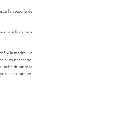
sca la asesoría de 
cia o médicos para 
bé y la madre. Se 
 si es necesario, 
u bebé durante la 
oyo y asesoramien