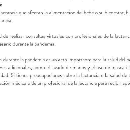
: 
actancia que afectan la alimentación del bebé o su bienestar, bu
tancia.
d de realizar consultas virtuales con profesionales de la lactan
cesario durante la pandemia.
a durante la pandemia es un acto importante para la salud del be
s adicionales, como el lavado de manos y el uso de mascarillas
dad. Si tienes preocupaciones sobre la lactancia o la salud de t
ción médica o de un profesional de la lactancia para recibir ap