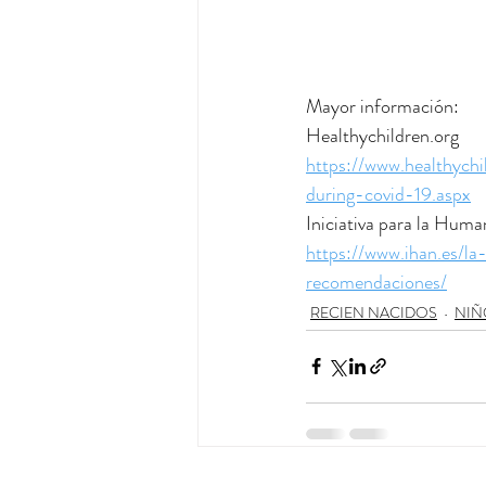
Mayor información: 
Healthychildren.org
https://www.healthych
during-covid-19.aspx
Iniciativa para la Huma
https://www.ihan.es/l
recomendaciones/
RECIEN NACIDOS
NIÑ