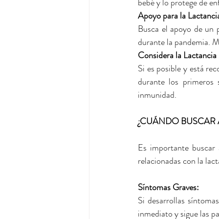
bebé y lo protege de e
Apoyo para la Lactancia
Busca el apoyo de un pr
durante la pandemia. Mu
Considera la Lactancia
Si es posible y está re
durante los primeros 
inmunidad.
¿CUÁNDO BUSCAR 
Es importante buscar a
relacionadas con la lac
Síntomas Graves: 
Si desarrollas síntom
inmediato y sigue las 