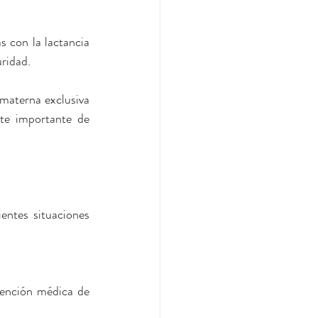
 con la lactancia 
uridad.
 materna exclusiva 
te importante de 
entes situaciones 
ención médica de 