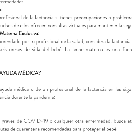
nfermedades.
: 
ofesional de la lactancia si tienes preocupaciones o problemas
chos de ellos ofrecen consultas virtuales para mantener la seg
 Materna Exclusiva: 
comendado por tu profesional de la salud, considera la lactancia
seis meses de vida del bebé. La leche materna es una fuen
AYUDA MÉDICA? 
yuda médica o de un profesional de la lactancia en las sigui
tancia durante la pandemia:
as graves de COVID-19 o cualquier otra enfermedad, busca at
pautas de cuarentena recomendadas para proteger al bebé.