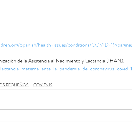
ildren.org/Spanish/health-issues/conditions/COVID-19/pagina
nización de la Asistencia al Nacimiento y Lactancia (IHAN).
a-lactancia-materna-ante-la-pandemia-de-coronavirus-covid-
OS PEQUEÑOS
COVID-19