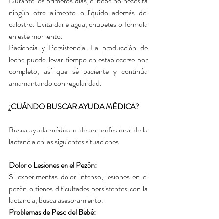
Durante los primeros días, el bebé no necesita 
ningún otro alimento o líquido además del 
calostro. Evita darle agua, chupetes o fórmula 
en este momento.
Paciencia y Persistencia: La producción de 
leche puede llevar tiempo en establecerse por 
completo, así que sé paciente y continúa 
amamantando con regularidad.
¿CUÁNDO BUSCAR AYUDA MÉDICA?
Busca ayuda médica o de un profesional de la 
lactancia en las siguientes situaciones:
Dolor o Lesiones en el Pezón: 
Si experimentas dolor intenso, lesiones en el 
pezón o tienes dificultades persistentes con la 
lactancia, busca asesoramiento.
Problemas de Peso del Bebé: 