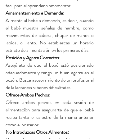
fácil para él aprender a amamantar.
Amamantamiento a Demanda: 
Alimenta al bebé a demanda, es decir, cuando 
el bebé muestra señales de hambre, como 
movimientos de cabeza, chupar de manos o 
labios, o llanto. No establezcas un horario 
estricto de alimentación en los primeros días.
Posición y Agarre Correctos: 
Asegúrate de que el bebé esté posicionado 
adecuadamente y tenga un buen agarre en el 
pezón. Busca asesoramiento de un profesional 
de la lactancia si tienes dificultades.
Ofrece Ambos Pechos: 
Ofrece ambos pechos en cada sesión de 
alimentación para asegurarte de que el bebé 
reciba tanto el calostro de la mama anterior 
como el posterior.
No Introduzcas Otros Alimentos: 