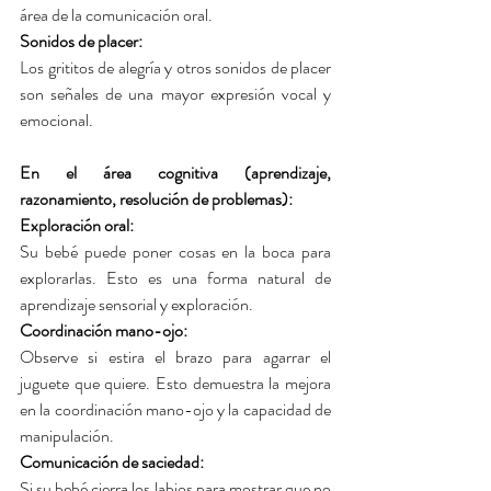
área de la comunicación oral.
Sonidos de placer: 
Los grititos de alegría y otros sonidos de placer 
son señales de una mayor expresión vocal y 
emocional.
En el área cognitiva (aprendizaje, 
razonamiento, resolución de problemas):
Exploración oral: 
Su bebé puede poner cosas en la boca para 
explorarlas. Esto es una forma natural de 
aprendizaje sensorial y exploración.
Coordinación mano-ojo: 
Observe si estira el brazo para agarrar el 
juguete que quiere. Esto demuestra la mejora 
en la coordinación mano-ojo y la capacidad de 
manipulación.
Comunicación de saciedad: 
Si su bebé cierra los labios para mostrar que no 