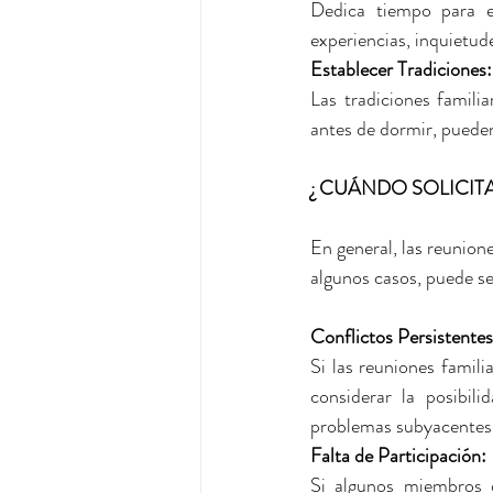
Dedica tiempo para e
experiencias, inquietud
Establecer Tradiciones:
Las tradiciones famili
antes de dormir, pueden
¿ CUÁNDO SOLICIT
En general, las reunione
algunos casos, puede se
Conflictos Persistentes
Si las reuniones famil
considerar la posibil
problemas subyacentes
Falta de Participación: 
Si algunos miembros d