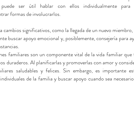
, puede ser útil hablar con ellos individualmente para
trar formas de involucrarlos.
ta cambios significativos, como la llegada de un nuevo miembro, 
nte buscar apoyo emocional y, posiblemente, consejería para ayud
nstancias.
es familiares son un componente vital de la vida familiar que fo
dos duraderos. Al planificarlas y promoverlas con amor y conside
miliares saludables y felices. Sin embargo, es importante es
individuales de la familia y buscar apoyo cuando sea necesario