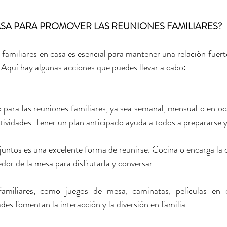
ASA PARA PROMOVER LAS REUNIONES FAMILIARES?
familiares en casa es esencial para mantener una relación fuerte
 Aquí hay algunas acciones que puedes llevar a cabo:
 para las reuniones familiares, ya sea semanal, mensual o en oca
ividades. Tener un plan anticipado ayuda a todos a prepararse 
ntos es una excelente forma de reunirse. Cocina o encarga la c
edor de la mesa para disfrutarla y conversar.
 
familiares, como juegos de mesa, caminatas, películas en 
ades fomentan la interacción y la diversión en familia.