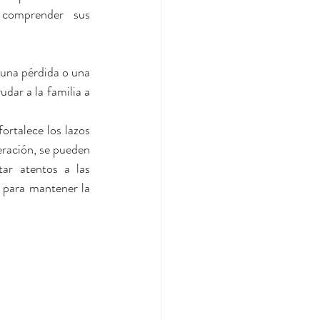
 comprender sus 
una pérdida o una 
ar a la familia a 
rtalece los lazos 
ración, se pueden 
tar atentos a las 
 para mantener la 