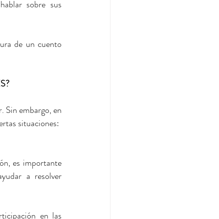
ablar sobre sus 
tura de un cuento 
S?
r. Sin embargo, en 
ertas situaciones:
ón, es importante 
yudar a resolver 
icipación en las 