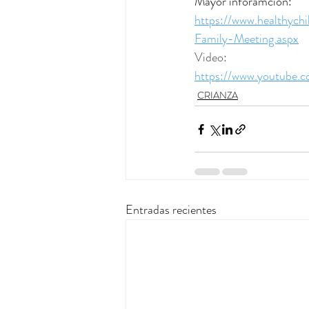
Mayor inforamcion:
https://www.healthych
Family-Meeting.aspx
Video:
https://www.youtube
CRIANZA
Entradas recientes