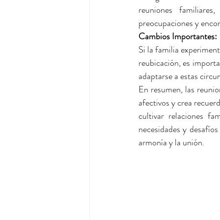
reuniones familiares
preocupaciones y encon
Cambios Importantes: 
Si la familia experimen
reubicación, es importa
adaptarse a estas circu
En resumen, las reunion
afectivos y crea recuer
cultivar relaciones fa
necesidades y desafíos 
armonía y la unión.