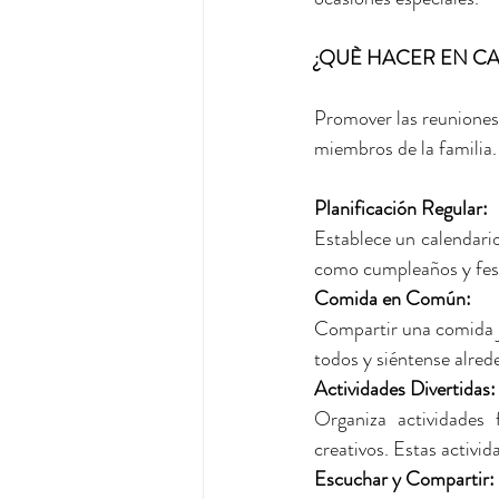
¿QUÈ HACER EN C
Promover las reuniones 
miembros de la familia.
Planificación Regular: 
Establece un calendario
como cumpleaños y fest
Comida en Común: 
Compartir una comida ju
todos y siéntense alred
Actividades Divertidas:
Organiza actividades 
creativos. Estas activid
Escuchar y Compartir: 