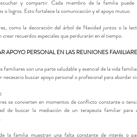
scuchar y compartir. Cada miembro de la familia puede h
es o logros. Esto fortalece la comunicación y el apoyo mutuo.
 
ares, como la decoración del árbol de Navidad juntos o la lec
 crear recuerdos especiales que perdurarán en el tiempo.
AR APOYO PERSONAL EN LAS REUNIONES FAMILIARE
s familiares son una parte saludable y esencial de la vida familia
r necesario buscar apoyo personal o profesional para abordar ci
: 
iares se convierten en momentos de conflicto constante o tensi
idad de buscar la mediación de un terapeuta familiar para a
.
e la familia muestran una falta constante de interés o part