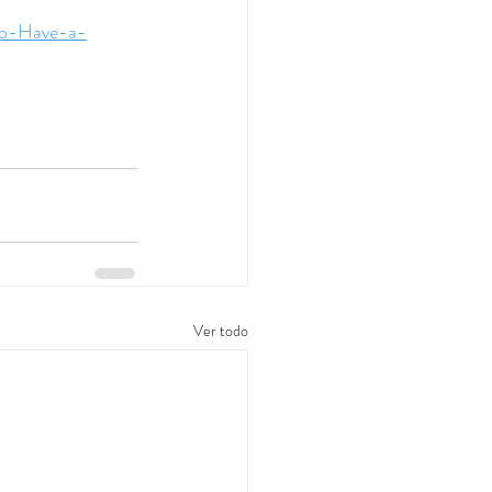
-to-Have-a-
Ver todo