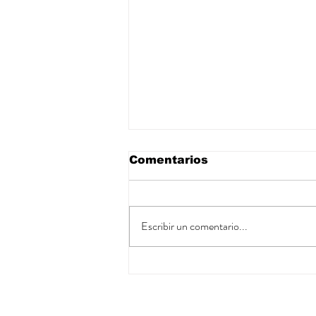
Comentarios
Escribir un comentario...
CRIANZA EN NIÑOS DE
2 A 3 AÑOS