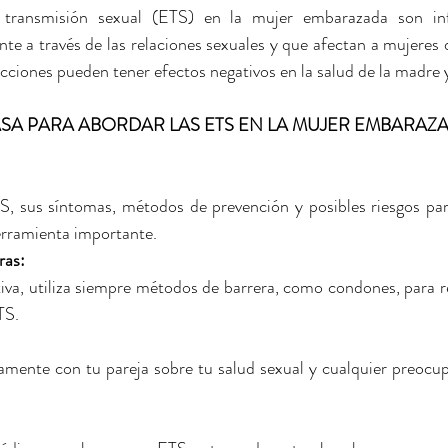
transmisión sexual (ETS) en la mujer embarazada son inf
te a través de las relaciones sexuales y que afectan a mujeres d
ecciones pueden tener efectos negativos en la salud de la madre y
SA PARA ABORDAR LAS ETS EN LA MUJER EMBARAZ
S, sus síntomas, métodos de prevención y posibles riesgos par
rramienta importante.
ras: 
iva, utiliza siempre métodos de barrera, como condones, para red
TS.
amente con tu pareja sobre tu salud sexual y cualquier preocup