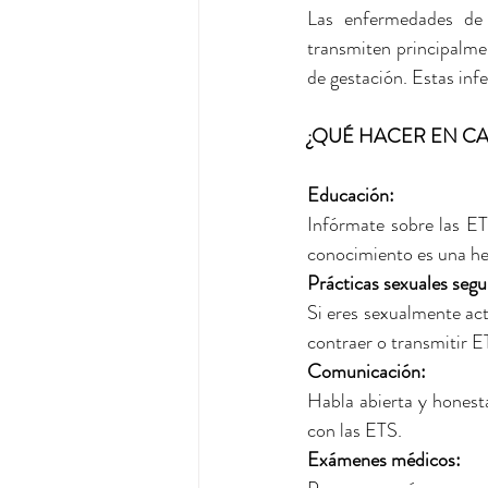
Las enfermedades de 
transmiten principalmen
de gestación. Estas inf
¿QUÉ HACER EN CA
Educación: 
Infórmate sobre las ET
conocimiento es una he
Prácticas sexuales segu
Si eres sexualmente act
contraer o transmitir E
Comunicación: 
Habla abierta y honest
con las ETS.
Exámenes médicos: 