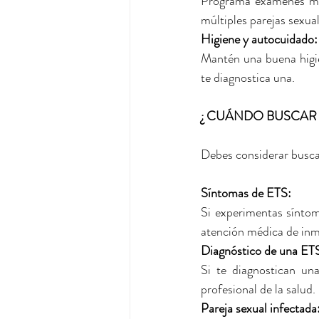
Programa exámenes méd
múltiples parejas sexual
Higiene y autocuidado:
Mantén una buena higie
te diagnostica una.
¿ CUÁNDO BUSCAR
Debes considerar busca
Síntomas de ETS: 
Si experimentas síntoma
atención médica de inm
Diagnóstico de una ETS
Si te diagnostican un
profesional de la salud.
Pareja sexual infectada: