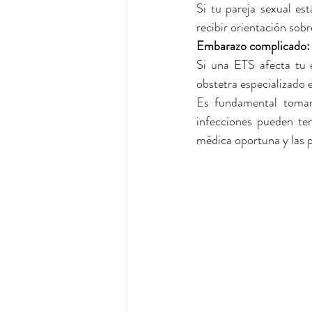
Si tu pareja sexual es
recibir orientación sobr
Embarazo complicado:
Si una ETS afecta tu 
obstetra especializado 
Es fundamental tomar 
infecciones pueden te
médica oportuna y las p