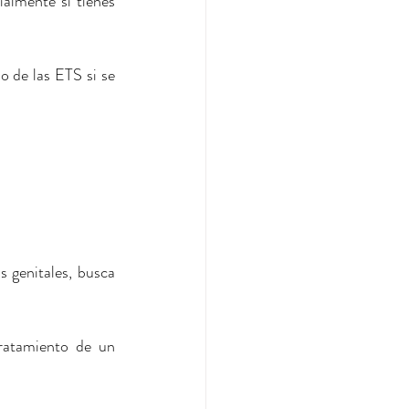
lmente si tienes 
 de las ETS si se 
 genitales, busca 
ratamiento de un 