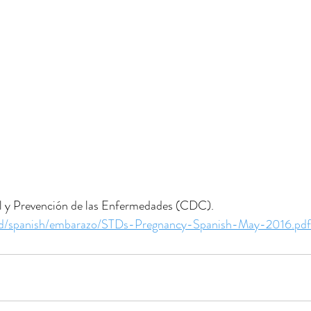
l y Prevención de las Enfermedades (CDC).
std/spanish/embarazo/STDs-Pregnancy-Spanish-May-2016.pdf