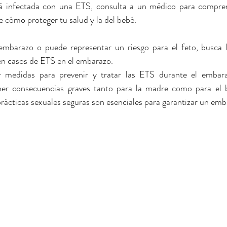
tá infectada con una ETS, consulta a un médico para comprend
e cómo proteger tu salud y la del bebé.
 
embarazo o puede representar un riesgo para el feto, busca l
en casos de ETS en el embarazo.
medidas para prevenir y tratar las ETS durante el embara
ner consecuencias graves tanto para la madre como para el b
rácticas sexuales seguras son esenciales para garantizar un emb