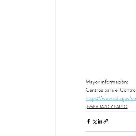
Mayor información:
Centros para el Contro
https://www.cdc.gov/
EMBARAZO Y PARTO