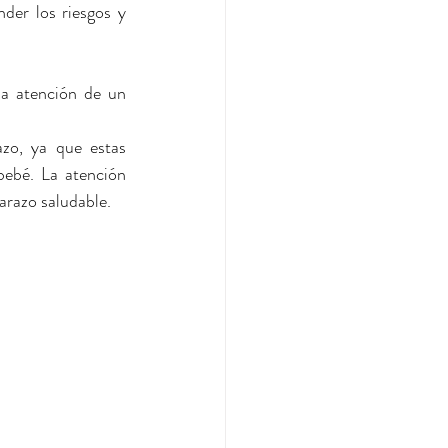
er los riesgos y 
a atención de un 
zo, ya que estas 
ebé. La atención 
arazo saludable.