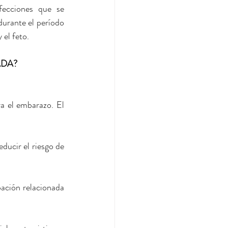
ecciones que se 
urante el período 
 el feto.
ADA?
a el embarazo. El 
ucir el riesgo de 
ación relacionada 