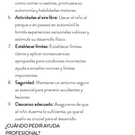
como comer o vestirse, promueve su 
autonomía y habilidades motoras.
Actividades al aire libre:
 Llevar al niño al 
parque o en paseos en automóvil le 
brinda experiencias sensoriales valiosas y 
estimula su desarrollo físico.
Establecer límites:
 Establecer límites 
claros y aplicar consecuencias 
apropiadas para conductas incorrectas 
ayuda a enseñar normas y límites 
importantes.
Seguridad:
 Mantener un entorno seguro 
es esencial para prevenir accidentes y 
lesiones.
Descanso adecuado:
 Asegurarse de que 
el niño duerma lo suficiente, ya que el 
sueño es crucial para el desarrollo.
¿CUÁNDO PEDIR AYUDA 
PROFESIONAL?