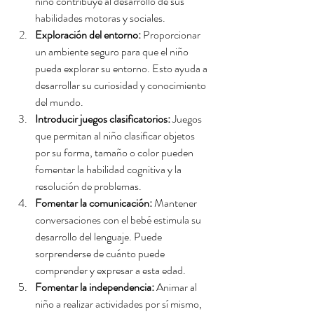
niño contribuye al desarrollo de sus 
habilidades motoras y sociales.
Exploración del entorno:
 Proporcionar 
un ambiente seguro para que el niño 
pueda explorar su entorno. Esto ayuda a 
desarrollar su curiosidad y conocimiento 
del mundo.
Introducir juegos clasificatorios:
 Juegos 
que permitan al niño clasificar objetos 
por su forma, tamaño o color pueden 
fomentar la habilidad cognitiva y la 
resolución de problemas.
Fomentar la comunicación:
 Mantener 
conversaciones con el bebé estimula su 
desarrollo del lenguaje. Puede 
sorprenderse de cuánto puede 
comprender y expresar a esta edad.
Fomentar la independencia:
 Animar al 
niño a realizar actividades por sí mismo, 